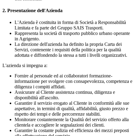
2. Presentazione dell'Azienda
L'Azienda è costituita in forma di Società a Responsabilità
Limitata e fa parte del Gruppo SAIS Trasporti.
Rappresenta la società di trasporto pubblico urbano operante
in Agrigento.
La direzione dell'azienda ha definito la propria Carta dei
Servizi, contenente i requisiti della politica per la qualità
adottata e diffondendo la stessa a tutti i livelli organizzativi.
L'azienda si impegna a:
Fornire al personale ed ai collaboratori formazione-
informazione per svolgere con consapevolezza, competenza e
diligenza i compiti affidati.
Assicurare al Cliente assistenza continua, diligenza e
disponibilità all'ascolto.
Garantire il servizio erogato al Cliente in conformità alle sue
aspettative, in termini di qualità, affidabilità, giusto prezzo e
rispetto dei tempi e delle percorrenze stabiliti.
Monitorare costantemente la Qualità del servizio offerto alla
clientela e accogliere le segnalazioni dei clienti.
Garantire la costante pulizia ed efficienza dei mezzi preposti
alla effettuazione del servizio.