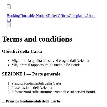
Booking
Timetables
Notices
Ticket Offices
Complaints
About
Us
Terms and conditions
Obiettivi della Carta
Migliorare la qualità dei servizi erogati dall'Azienda
Migliorare il rapporto tra gli utenti e l'Azienda
SEZIONE I — Parte generale
Principi fondamentali della Carta
Presentazione dell'Azienda
Informazioni sulle strutture aziendali e sui servizi forniti
1. Principi fondamentali della Carta